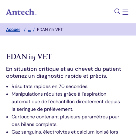
Aller au contenu principal
Accueil
/
...
/
EDAN i15 VET
Breadcrumb
EDAN i15 VET
En situation critique et au chevet du patient
obtenez un diagnostic rapide et précis.
Résultats rapides en 70 secondes.
Manipulations réduites grâce à l'aspiration
automatique de l'échantillon directement depuis
la seringue de prélèvement.
Cartouche contenant plusieurs paramètres pour
des bilans complets.
Gaz sanguins, électrolytes et calcium ionisé lors