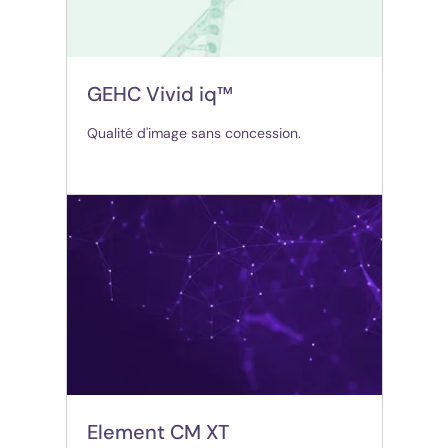
GEHC Vivid iq™
Qualité d'image sans concession.
(opens in new tab)
Element CM XT