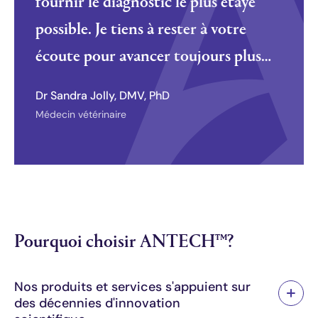
fournir le diagnostic le plus étayé
possible. Je tiens à rester à votre
écoute pour avancer toujours plus
loin, ensemble.
Dr Sandra Jolly, DMV, PhD
Médecin vétérinaire
Pourquoi choisir ANTECH™?
Nos produits et services s'appuient sur
des décennies d'innovation