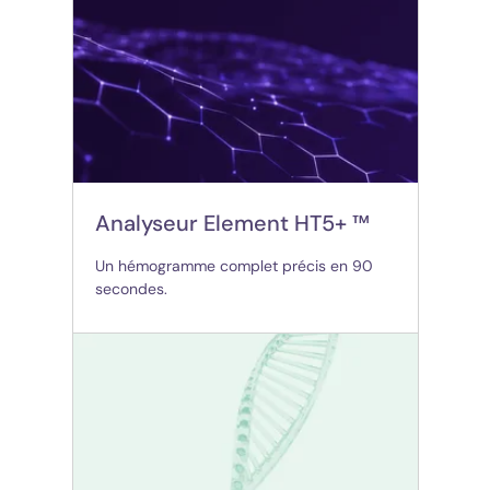
Analyseur Element HT5+ ™
Un hémogramme complet précis en 90
secondes.
(opens in new tab)